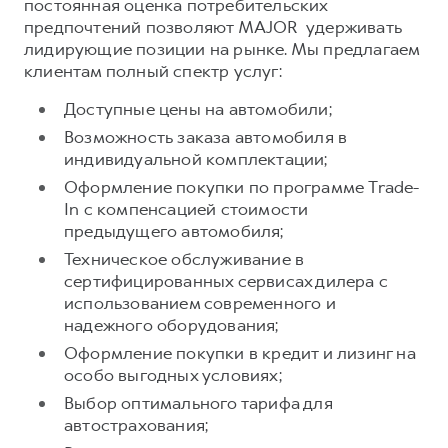
постоянная оценка потребительских
предпочтений позволяют MAJOR удерживать
Тест-драйв
СЕРВИСНОЕ ОБСЛУЖИВАНИЕ
О дилере
лидирующие позиции на рынке. Мы предлагаем
Трейд-ин
Нулевое ТО
Наша команда
клиентам полный спектр услуг:
DARGO
DARGO X
Программа «Помощь на дороге»
Контакты
от 3 199 000 ₽
от 3 499 000 ₽
Доступные цены на автомобили;
КРЕДИТ И СТРАХОВАНИЕ
Регламенты технического обслуживания
Возможность заказа автомобиля в
индивидуальной комплектации;
Кредитный калькулятор
Электронный ПТС
Оформление покупки по программе Trade-
Страхование
In с компенсацией стоимости
Кредит
ПОДДЕРЖКА
предыдущего автомобиля;
F7
F7X
GWM Безопасность
Техническое обслуживание в
от 2 899 000 ₽
от 3 599 000 ₽
сертифицированных сервисах дилера с
КОРПОРАТИВНЫМ КЛИЕНТАМ
Гарантия HAVAL
использованием современного и
Для малого бизнеса
Мобильное приложение GWM
надежного оборудования;
Оформление покупки в кредит и лизинг на
Корпоративным клиентам
Программа «HAVAL Защита+»
особо выгодных условиях;
Крупным корпоративным клиентам
Руководства по эксплуатации
POER
Выбор оптимального тарифа для
от 3 449 000 ₽
Система управления автопарком
Подписки
автострахования;