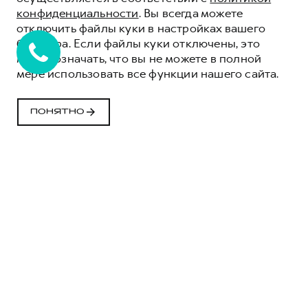
конфиденциальности
. Вы всегда можете
отключить файлы куки в настройках вашего
браузера. Если файлы куки отключены, это
может означать, что вы не можете в полной
мере использовать все функции нашего сайта.
ВСЁ О СЕРВИСЕ HAVAL
ВАШЕ СПОКОЙСТВИЕ - НАША ЗАБОТА
ПОНЯТНО
ЗАПИСАТЬСЯ НА СЕРВИС
ОФИЦИАЛЬНЫЙ
СЕРВИС HAVAL