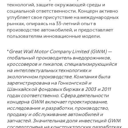
технологий, защите окружающей среды и
социальной ответственности. Концерн активно
углубляет свое присутствие на международных
рынках, опираясь на 33-летний опыт в
производстве автомобилей, и предоставляет
пользователям инновационные модели.
*
Great Wall Motor Company Limited (GWM) —
глобальный производитель внедорожников,
кроссоверов и пикапов, специализирующийся
на интеллектуальных технологиях и
экологичном производстве. Компания была
зарегистрирована на Гонконгской и
Шанхайской фондовых биржах в 2003 и 2011
годах соответственно. Сфера деятельности
концерна GWM включает проектирование,
исследования и разработки, производство,
продажу и обслуживание автомобилей и
запчастей. Значительная доля инвестиций GWM
сосредоточена на конструкторских разработках