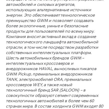
автомобилей и силовых агрегатов,
использующих альтернативные источники
энергии. Это обеспечивает технологическое
преимущество GWM и позволяет создавать
более экологичные, умные и безопасные
продукты для пользователей по всему миру.
Компания вносит активный вклад в создание
технологического ландшафта автомобильной
отрасли, в том числе посредством разработки
собственных интеллектуальных платформ.
Шесть автомобильных брендов GWM –
интеллектуальных кроссоверов и
внедорожников HAVAL, выносливых пикапов
GWM Pickup, премиальных внедорожников
TANK, электромобилей ORA, премиальных
кроссоверов WEY, а также новый
технологичный бренд SAR (SALOON) – в
совокупности образуют сегмент современных
технологичных автомобилей в более чем 60
странах мира. В состав холдинга GWM входят 80