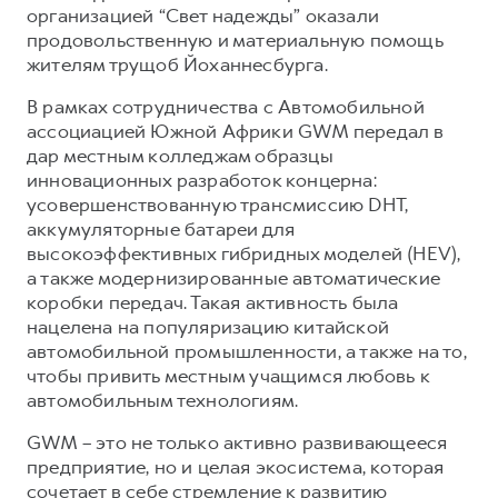
организацией “Свет надежды” оказали
продовольственную и материальную помощь
жителям трущоб Йоханнесбурга.
В рамках сотрудничества с Автомобильной
ассоциацией Южной Африки GWM передал в
дар местным колледжам образцы
инновационных разработок концерна:
усовершенствованную трансмиссию DHT,
аккумуляторные батареи для
высокоэффективных гибридных моделей (HEV),
а также модернизированные автоматические
коробки передач. Такая активность была
нацелена на популяризацию китайской
автомобильной промышленности, а также на то,
чтобы привить местным учащимся любовь к
автомобильным технологиям.
GWM – это не только активно развивающееся
предприятие, но и целая экосистема, которая
сочетает в себе стремление к развитию