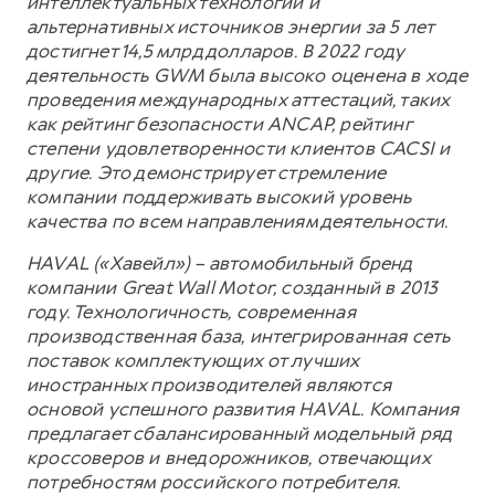
интеллектуальных технологий и
альтернативных источников энергии за 5 лет
достигнет 14,5 млрд долларов. В 2022 году
деятельность GWM была высоко оценена в ходе
проведения международных аттестаций, таких
как рейтинг безопасности ANCAP, рейтинг
степени удовлетворенности клиентов CACSI и
другие. Это демонстрирует стремление
компании поддерживать высокий уровень
качества по всем направлениям деятельности.
HAVAL («Хавейл») – автомобильный бренд
компании Great Wall Motor, созданный в 2013
году. Технологичность, современная
производственная база, интегрированная сеть
поставок комплектующих от лучших
иностранных производителей являются
основой успешного развития HAVAL. Компания
предлагает сбалансированный модельный ряд
кроссоверов и внедорожников, отвечающих
потребностям российского потребителя.