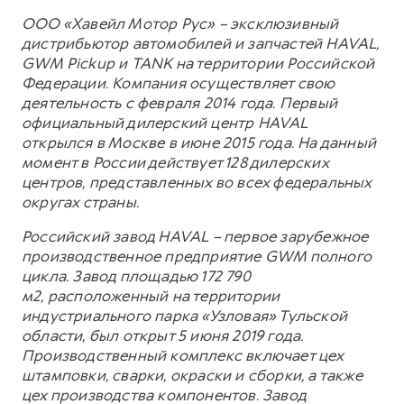
ООО «Хавейл Мотор Рус» – эксклюзивный
дистрибьютор автомобилей и запчастей HAVAL,
GWM Pickup и TANK на территории Российской
Федерации. Компания осуществляет свою
деятельность с февраля 2014 года. Первый
официальный дилерский центр HAVAL
открылся в Москве в июне 2015 года. На данный
момент в России действует 128 дилерских
центров, представленных во всех федеральных
округах страны.
Российский завод HAVAL – первое зарубежное
производственное предприятие GWM полного
цикла. Завод площадью 172 790
м2, расположенный на территории
индустриального парка «Узловая» Тульской
области, был открыт 5 июня 2019 года.
Производственный комплекс включает цех
штамповки, сварки, окраски и сборки, а также
цех производства компонентов. Завод