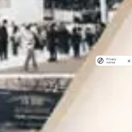
Privacy
notice