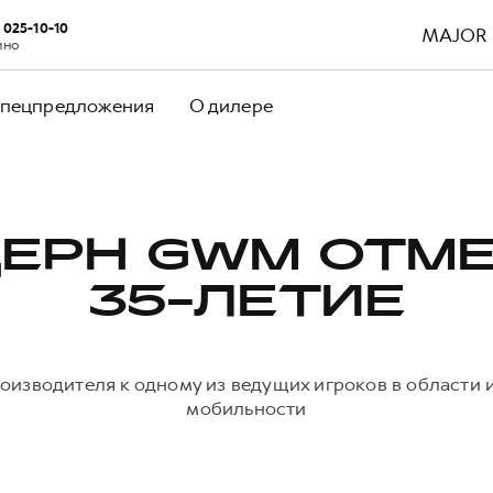
) 025-10-10
MAJOR
ино
пецпредложения
О дилере
ЕРН GWM ОТМ
35-ЛЕТИЕ
оизводителя к одному из ведущих игроков в области
мобильности