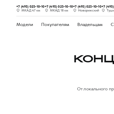
+7 (495) 025-10-10
+7 (495) 025-10-10
+7 (495) 025-10-10
+7 (495
МКАД 47 км
МКАД 18 км
Новорижский
Туш
Модели
Покупателям
Владельцам
С
КОНЦ
От локального пр