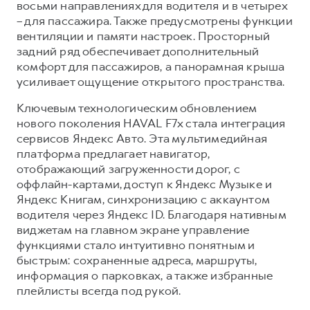
восьми направлениях для водителя и в четырех
– для пассажира. Также предусмотрены функции
вентиляции и памяти настроек. Просторный
задний ряд обеспечивает дополнительный
комфорт для пассажиров, а панорамная крыша
усиливает ощущение открытого пространства.
Ключевым технологическим обновлением
нового поколения HAVAL F7x стала интеграция
сервисов Яндекс Авто. Эта мультимедийная
платформа предлагает навигатор,
отображающий загруженности дорог, с
оффлайн-картами, доступ к Яндекс Музыке и
Яндекс Книгам, синхронизацию с аккаунтом
водителя через Яндекс ID. Благодаря нативным
виджетам на главном экране управление
функциями стало интуитивно понятным и
быстрым: сохраненные адреса, маршруты,
информация о парковках, а также избранные
плейлисты всегда под рукой.