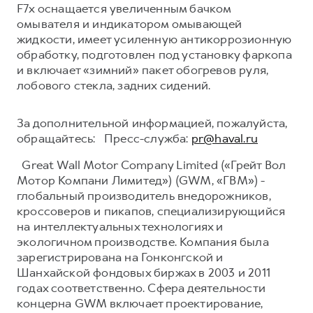
F7x оснащается увеличенным бачком
омывателя и индикатором омывающей
жидкости, имеет усиленную антикоррозионную
обработку, подготовлен под установку фаркопа
и включает «зимний» пакет обогревов руля,
лобового стекла, задних сидений.
За дополнительной информацией, пожалуйста,
обращайтесь: Пресс-служба:
pr@haval.ru
Great Wall Motor Company Limited («Грейт Вол
Мотор Компани Лимитед») (GWM, «ГВМ») -
глобальный производитель внедорожников,
кроссоверов и пикапов, специализирующийся
на интеллектуальных технологиях и
экологичном производстве. Компания была
зарегистрирована на Гонконгской и
Шанхайской фондовых биржах в 2003 и 2011
годах соответственно. Сфера деятельности
концерна GWM включает проектирование,