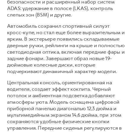
безопасности и расширенный набор систем
ADAS: удержание в полосе (LKAS), контроль
слепых зон (BSM) и другие.
Автомобиль сохранил спортивный силуэт
кросс-купе, но стал еще более выразительным и
ярким. В экстерьере появились складываемые
дверные ручки, рейлинги на крыше и полностью
светодиодная оптика, включая передние фары и
задние фонари. Завершают образ новые 19-
дюймовые колесные диски, которые
подчеркивают динамичный характер модели.
Центральная консоль, ориентированная на
водителя, создает эффект кокпита. Черный
потолок и амбиентная подсветка добавляют
атмосферы уюта. Модель оснащена цифровой
приборной панелью диагональю 12,3 дюйма и
мультимедийным экраном 14,6 дюйма, при этом
сохраняются удобные физические кнопки
управления. Передние сиденья регулируются в