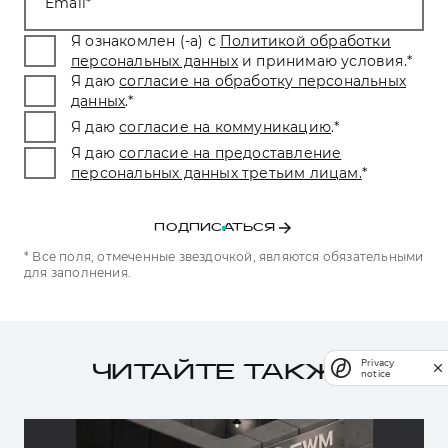
Email
Я ознакомлен (-а) с
Политикой обработки
персональных данных
и принимаю условия.
*
Я даю
согласие на обработку персональных
данных
.
*
Я даю
согласие на коммуникацию
.
*
Я даю
согласие на предоставление
персональных данных третьим лицам.
*
ПОДПИСАТЬСЯ
* Все поля, отмеченные звездочкой, являются обязательными
для заполнения.
Privacy
ЧИТАЙТЕ ТАКЖЕ
notice