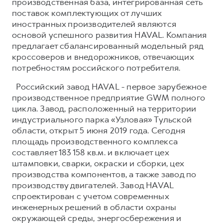
производственная база, интегрированная сеть
поставок комплектующих от лучших
иностранных производителей являются
основой успешного развития HAVAL. Компания
предлагает сбалансированный модельный ряд
кроссоверов и внедорожников, отвечающих
потребностям российского потребителя.
Российский завод HAVAL - первое зарубежное
производственное предприятие GWM полного
цикла. Завод, расположенный на территории
индустриального парка «Узловая» Тульской
области, открыт 5 июня 2019 года. Сегодня
площадь производственного комплекса
составляет 183 158 кв.м. и включает цех
штамповки, сварки, окраски и сборки, цех
производства компонентов, а также завод по
производству двигателей. Завод HAVAL
спроектирован с учетом современных
инженерных решений в области охраны
окружающей среды, энергосбережения и