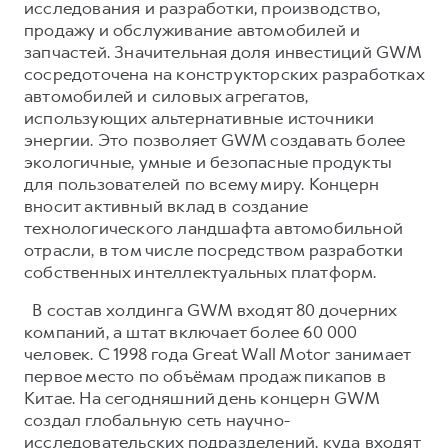
исследования и разработки, производство,
продажу и обслуживание автомобилей и
запчастей. Значительная доля инвестиций GWM
сосредоточена на конструкторских разработках
автомобилей и силовых агрегатов,
использующих альтернативные источники
энергии. Это позволяет GWM создавать более
экологичные, умные и безопасные продукты
для пользователей по всему миру. Концерн
вносит активный вклад в создание
технологического ландшафта автомобильной
отрасли, в том числе посредством разработки
собственных интеллектуальных платформ.
В состав холдинга GWM входят 80 дочерних
компаний, а штат включает более 60 000
человек. С 1998 года Great Wall Motor занимает
первое место по объёмам продаж пикапов в
Китае. На сегодняшний день концерн GWM
создал глобальную сеть научно-
исследовательских подразделений, куда входят