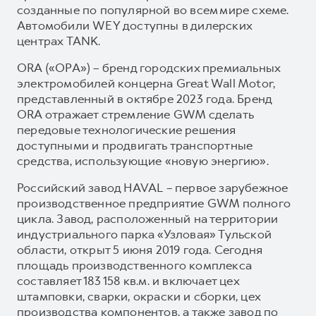
созданные по популярной во всем мире схеме.
Автомобили WEY доступны в дилерских
центрах TANK.
ORA («ОРА») – бренд городских премиальных
электромобилей концерна Great Wall Motor,
представленный в октябре 2023 года. Бренд
ORA отражает стремление GWM сделать
передовые технологические решения
доступными и продвигать транспортные
средства, использующие «новую энергию».
Российский завод HAVAL – первое зарубежное
производственное предприятие GWM полного
цикла. Завод, расположенный на территории
индустриального парка «Узловая» Тульской
области, открыт 5 июня 2019 года. Сегодня
площадь производственного комплекса
составляет 183 158 кв.м. и включает цех
штамповки, сварки, окраски и сборки, цех
производства компонентов, а также завод по