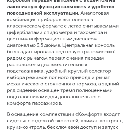
лаконичную функциональность и удобство
повседневной эксплуатации.
Аналоговая
комбинация приборов выполнена в
классическом формате с легко считываемыми
циферблатами спидометра и тахометра и
цветным информационным дисплеем
диагональю 3,5 дюйма. Центральная консоль
была адаптирована под новую трансмиссию:
рядом с рычагом переключения передач
расположены два вместительных
подстаканника, удобный круглый селектор
выбора режимов полного привода и рычаг
механического стояночного тормоза, а задний
ряд сидений оснащен тремя полноценными
подголовниками для дополнительного
комфорта пассажиров.
В оснащение комплектации «Комфорт» входят
сиденья с отделкой экокожей, климат-контроль,
круиз-контроль, бесключевой доступ и запуск