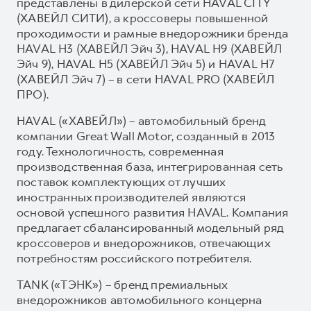
представлены в дилерской сети HAVAL CITY
(ХАВЕЙЛ СИТИ), а кроссоверы повышенной
проходимости и рамные внедорожники бренда
HAVAL H3 (ХАВЕЙЛ Эйч 3), HAVAL H9 (ХАВЕЙЛ
Эйч 9), HAVAL H5 (ХАВЕЙЛ Эйч 5) и HAVAL H7
(ХАВЕЙЛ Эйч 7) – в сети HAVAL PRO (ХАВЕЙЛ
ПРО).
HAVAL («ХАВЕЙЛ») – автомобильный бренд
компании Great Wall Motor, созданный в 2013
году. Технологичность, современная
производственная база, интегрированная сеть
поставок комплектующих от лучших
иностранных производителей являются
основой успешного развития HAVAL. Компания
предлагает сбалансированный модельный ряд
кроссоверов и внедорожников, отвечающих
потребностям российского потребителя.
TANK («ТЭНК») – бренд премиальных
внедорожников автомобильного концерна