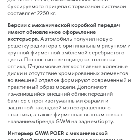
буксируемого прицепа с тормозной системой
составляет 2250 кг.
Версии с механической коробкой передач
имеют обновленное оформление
экстерьера.
Автомобиль получил новую
решетку радиатора с оригинальным рисунком и
крупной фирменной эмблемой серебристого
цвета. Полностью светодиодная головная
оптика, 17-дюймовые легкосплавные колесные
диски и отсутствие хромированных элементов
во внешней отделке формируют современный и
практичный образ модели. Дополняют
изменившийся внешний облик передний
бампер с противотуманными фарами и
защитной накладкой из неокрашенного
пластика, а также фирменная выштамповка с
названием бренда GWM на заднем борту.
Интерьер GWM POER с механической
коробкой передач выполнен с акцентом на