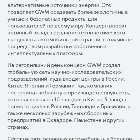
альтернативные источники энергии. Это
позволяет GWM создавать более экологичные,
умные и безопасные продукты для
пользователей по всему миру. Концерн вносит
активный вклад в создание технологического
ландшафта автомобильной отрасли, в том числе
посредством разработки собственных
интеллектуальных платформ.
На сегодняшний день концерн GWM создал
глобальную сеть научно-исследовательских
подразделений, куда входят центры в России,
Китае, Японии и Германии. Так, компания
построила глобальную производственную сеть,
которая включает 10 заводов в Китае, 3 завода
полного цикла в России, Таиланде и Бразилии, а
также несколько зарубежных сборочных
предприятий в Эквадоре, Пакистане и других
странах.
Сегодня пять основных автомобильных брендов