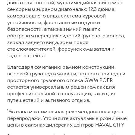
двигателя кнопкой, мультимедийная система с
сенсорным экраном диагональю 12,3 дюйма,
камера заднего вида, система курсовой
устойчивости, фронтальные подушки
безопасности, а также зимний пакет с
обогревом передних сидений, рулевого колеса,
зеркал заднего вида, зоны покоя
стеклоочистителей, форсунок омывателя и
заднего стекла.
Благодаря сочетанию рамной конструкции,
высокой грузоподъемности, полного привода и
просторного грузового отсека GWM POER
остается универсальным решением как для
профессиональной эксплуатации, так и для
путешествий и активного отдыха.
¹Указана максимальная рекомендованная цена
перепродажи. Уточняйте актуальные розничные
цены в салонах дилерских центров HAVAL CITY