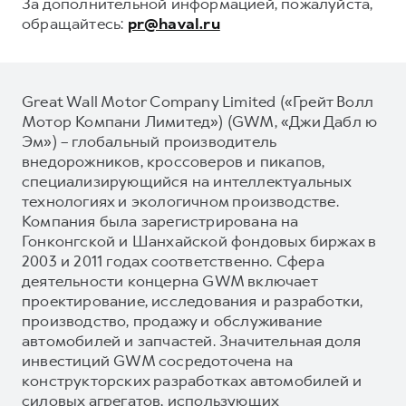
За дополнительной информацией, пожалуйста,
обращайтесь:
pr@haval.ru
Great Wall Motor Company Limited («Грейт Волл
Мотор Компани Лимитед») (GWM, «Джи Дабл ю
Эм») – глобальный производитель
внедорожников, кроссоверов и пикапов,
специализирующийся на интеллектуальных
технологиях и экологичном производстве.
Компания была зарегистрирована на
Гонконгской и Шанхайской фондовых биржах в
2003 и 2011 годах соответственно. Сфера
деятельности концерна GWM включает
проектирование, исследования и разработки,
производство, продажу и обслуживание
автомобилей и запчастей. Значительная доля
инвестиций GWM сосредоточена на
конструкторских разработках автомобилей и
силовых агрегатов, использующих