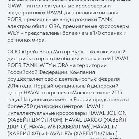
GWM – интеллектуальные кроссоверы и
внедорожники HAVAL, выносливые пикапы
POER, премиальные внедорожники TANK,
электромобили ORA, премиальные кроссоверы
WEY – представлены более чем в 170 странах и
регионах мира.
ООО «Грейт Волл Мотор Рус» – эксклюзивный
дистрибьютор автомобилей и запчастей HAVAL,
POER, TANK, WEY и ORA на территории
Российской Федерации. Компания
осуществляет свою деятельность с февраля
2014 года. Первый официальный дилерский
центр HAVAL открылся в Москве в июне 2015
года. На данный момент в России представлено
более 250 дилерских центров HAVAL:
интеллектуальные кроссоверы HAVAL JOLION
(ХАВЕЙЛ ДЖО́ЛИОН), HAVAL DARGO (ХАВЕЙЛ
ДА́РГО), HAVAL М6 (ХАВЕЙЛ M6), HAVAL F7
(ХАВЕЙЛ Ф7) и HAVAL F7x (ХАВЕЙЛ Ф7 Икс)