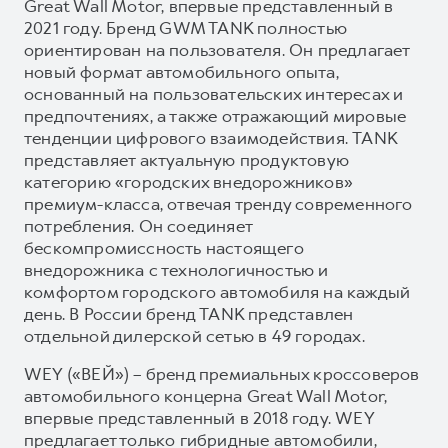
Great Wall Motor, впервые представленный в
2021 году. Бренд GWM TANK полностью
ориентирован на пользователя. Он предлагает
новый формат автомобильного опыта,
основанный на пользовательских интересах и
предпочтениях, а также отражающий мировые
тенденции цифрового взаимодействия. TANK
представляет актуальную продуктовую
категорию «городских внедорожников»
премиум-класса, отвечая тренду современного
потребления. Он соединяет
бескомпромиссность настоящего
внедорожника с технологичностью и
комфортом городского автомобиля на каждый
день. В России бренд TANK представлен
отдельной дилерской сетью в 49 городах.
WEY («ВЕЙ») – бренд премиальных кроссоверов
автомобильного концерна Great Wall Motor,
впервые представленный в 2018 году. WEY
предлагает только гибридные автомобили,