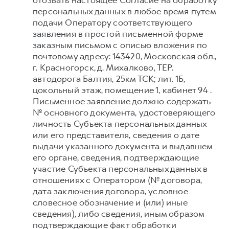
отозвать настоящее Согласие на обработку
персональных данных в любое время путем
подачи Оператору соответствующего
заявления в простой письменной форме
заказным письмом с описью вложения по
почтовому адресу: 143420, Московская обл.,
г. Красногорск, д. Михалково, ТЕР.
автодорога Балтия, 25км ТСК; лит. 1Б,
цокольный этаж, помещение 1, кабинет 94 .
Письменное заявление должно содержать
№ основного документа, удостоверяющего
личность Субъекта персональных данных
или его представителя, сведения о дате
выдачи указанного документа и выдавшем
его органе, сведения, подтверждающие
участие Субъекта персональных данных в
отношениях с Оператором (№ договора,
дата заключения договора, условное
словесное обозначение и (или) иные
сведения), либо сведения, иным образом
подтверждающие факт обработки