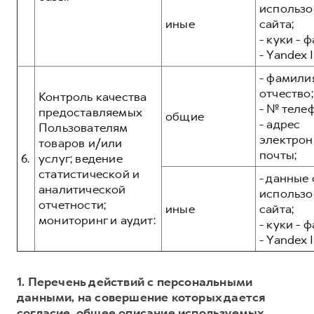
использо
иные
сайта;
- куки - 
- Yandex I
- фамилия
отчество;
Контроль качества
- № теле
предоставляемых
общие
- адрес
Пользователям
электрон
товаров и/или
почты;
6.
услуг; ведение
статистической и
- данные 
аналитической
использо
отчетности;
иные
сайта;
мониторинг и аудит:
- куки - 
- Yandex I
1. Перечень действий с персональными
данными, на совершение которых дается
согласие, общее описание используемых